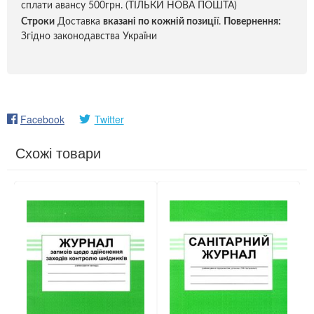
сплати авансу 500грн. (ТІЛЬКИ НОВА ПОШТА)
Строки
Доставка
вказані по кожній позиці
ї.
Повернення:
Згідно законодавства України
Facebook
Twitter
Схожі товари