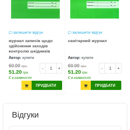
залишити відгук
залишити відгук
журнал записів щодо
санітарний журнал
здійснення заходів
контролю шкідників
Автор:
купити
Автор:
купити
60.00
60.00
грн.
грн.
-
+
-
+
51.20
51.20
грн.
грн.
Є в наявності
Є в наявності
ПРИДБАТИ
ПРИДБАТИ
Відгуки