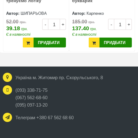
тренуємо логіку
букварик
Автор:
ШИПАРЬОВА
Автор:
Карпенко
52.00
185.00
грн.
грн.
-
+
-
+
39.18
137.40
грн.
грн.
Є в наявності
Є в наявності
ПРИДБАТИ
ПРИДБАТИ
Україна м. Житомир пр. Скорульського, 8
(093) 338-71-75
(067) 562-68-60
(095) 097-13-20
Телеграм +380 67 562 68 60