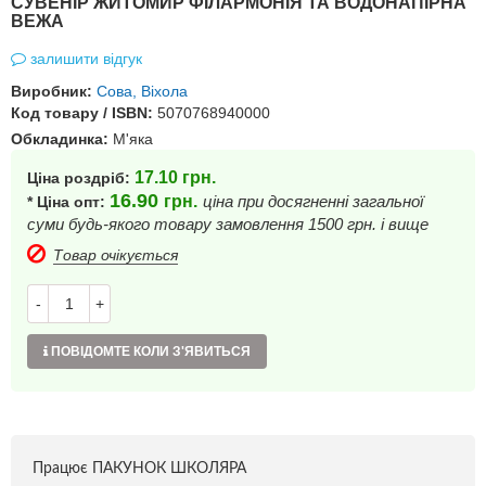
СУВЕНІР ЖИТОМИР ФІЛАРМОНІЯ ТА ВОДОНАПІРНА
ВЕЖА
залишити відгук
Виробник:
Сова, Віхола
Код товару / ISBN:
5070768940000
Обкладинка:
М'яка
17.10
грн.
Ціна роздріб:
16.90
грн.
ціна при досягненні загальної
* Ціна опт:
суми будь-якого товару замовлення 1500 грн. і вище
Товар очікується
-
+
ПОВІДОМТЕ КОЛИ З'ЯВИТЬСЯ
Працює ПАКУНОК ШКОЛЯРА