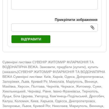
Прикріпити зображення
ВІДПРАВИТИ
Сувенірні листівки СУВЕНІР ЖИТОМИР ФІЛАРМОНІЯ ТА
ВОДОНАПІРНА ВЕЖА. Замовити, придбати (купити), купить
(заказать)СУВЕНІР ЖИТОМИР ФІЛАРМОНІЯ ТА ВОДОНАПІРНА
ВЕЖА Сувенірні листівки: Київ, Харків, Одеса, Дніпропетровськ,
Запоріжжя, Львів, Кривий Ріг, Миколаїв, Маріуполь, Вінниця,
Макіївка, Херсон, Полтава, Чернігів, Черкаси, Житомир, Суми,
Хмельницький, Чернівці, Рівне, Івано-Франківськ, Тернопіль,
Луцьк, Біла Церква, Ужгород, Кам'янець-Подільський, Дрогобич,
Калуш, Коломия, Киев, Харьков, Одесса, Днепропетровск,
Запорожье, Львов, Кривой Рог, Николаев, Мариуполь, Винница,