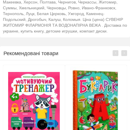
Макеевка, Херсон, Полтава, Чернигов, Черкассы, Житомир,
Суммы, Хмельницкий, Черновцы, Ровно, Ивано-Франковск,
Тернополь, Луцк, Белая Церковь, Ужгород, Каменец-
Подольский, Дрогобыч, Калуш, Коломыя. Ціна (цена) СУВЕНІР
ЖИТОМИР ФІЛАРМОНІЯ ТА ВОДОНАПІРНА ВЕЖА . Доставка по
украине, купить книгу, детские игрушки, компакт диски.
Рекомендовані товари