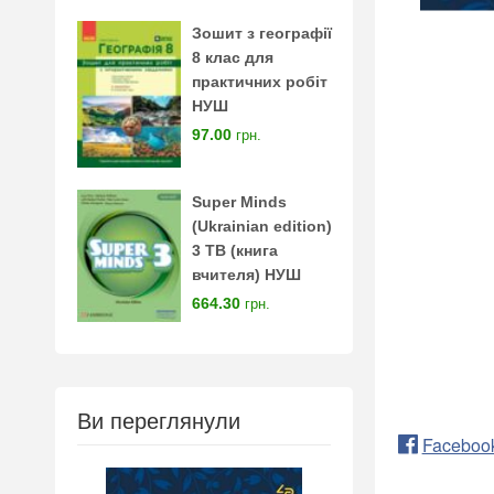
Зошит з географії
8 клас для
практичних робіт
НУШ
97.00
грн.
Super Minds
(Ukrainian edition)
3 TB (книга
вчителя) НУШ
664.30
грн.
Ви переглянули
Faceboo