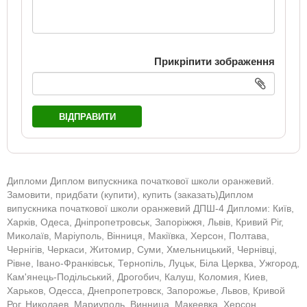
Прикріпити зображення
ВІДПРАВИТИ
Дипломи Диплом випускника початкової школи оранжевий.
Замовити, придбати (купити), купить (заказать)Диплом
випускника початкової школи оранжевий ДПШ-4 Дипломи: Київ,
Харків, Одеса, Дніпропетровськ, Запоріжжя, Львів, Кривий Ріг,
Миколаїв, Маріуполь, Вінниця, Макіївка, Херсон, Полтава,
Чернігів, Черкаси, Житомир, Суми, Хмельницький, Чернівці,
Рівне, Івано-Франківськ, Тернопіль, Луцьк, Біла Церква, Ужгород,
Кам'янець-Подільський, Дрогобич, Калуш, Коломия, Киев,
Харьков, Одесса, Днепропетровск, Запорожье, Львов, Кривой
Рог, Николаев, Мариуполь, Винница, Макеевка, Херсон,