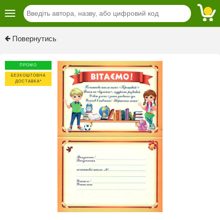
Previous
Next
Повернутись
ПРОМО
БЕЗКОШТОВНА
ДОСТАВКА*