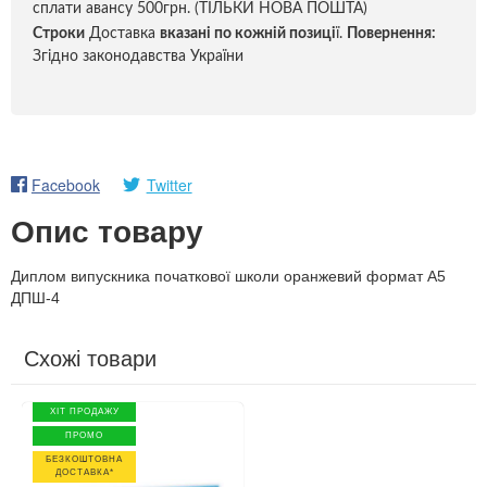
сплати авансу 500грн. (ТІЛЬКИ НОВА ПОШТА)
Строки
Доставка
вказані по кожній позиці
ї.
Повернення:
Згідно законодавства України
Facebook
Twitter
Опис товару
Диплом випускника початкової школи оранжевий формат А5
ДПШ-4
Схожі товари
ХІТ ПРОДАЖУ
ПРОМО
БЕЗКОШТОВНА
ДОСТАВКА*