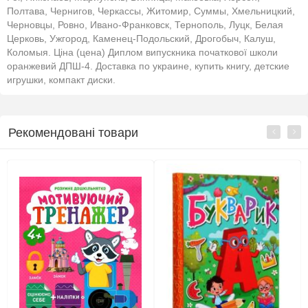
Полтава, Чернигов, Черкассы, Житомир, Суммы, Хмельницкий,
Черновцы, Ровно, Ивано-Франковск, Тернополь, Луцк, Белая
Церковь, Ужгород, Каменец-Подольский, Дрогобыч, Калуш,
Коломыя. Ціна (цена) Диплом випускника початкової школи
оранжевий ДПШ-4. Доставка по украине, купить книгу, детские
игрушки, компакт диски.
Рекомендовані товари