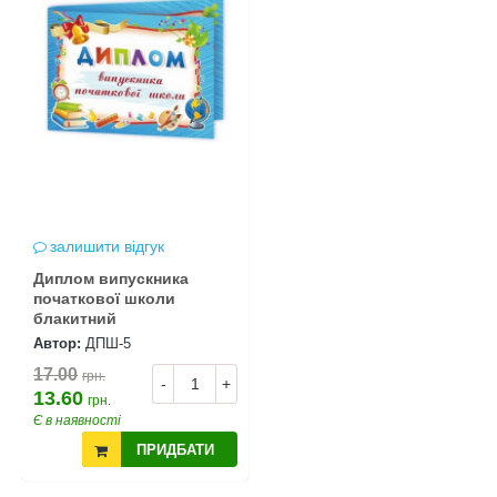
залишити відгук
Диплом випускника
початкової школи
блакитний
Автор:
ДПШ-5
17.00
грн.
-
+
13.60
грн.
Є в наявності
ПРИДБАТИ