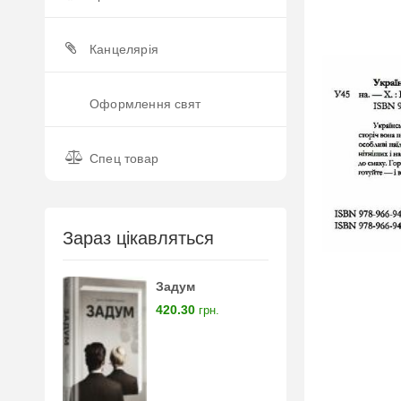
Канцелярія
Оформлення свят
Спец товар
Зараз цікавляться
Задум
420.30
грн.