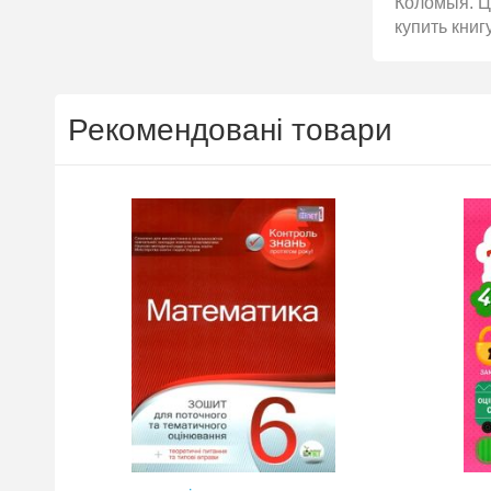
Коломыя. Ц
купить книг
Рекомендовані товари