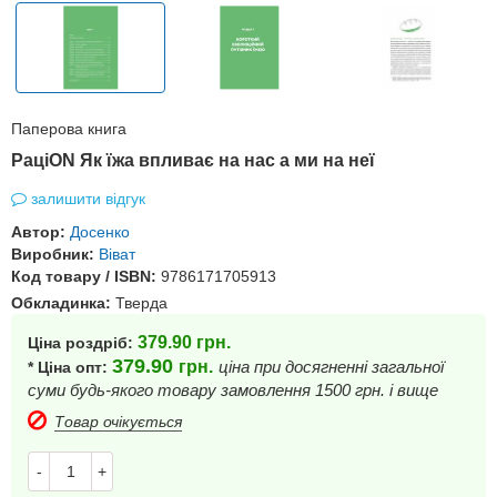
Паперова книга
РаціON Як їжа впливає на нас а ми на неї
залишити відгук
Автор:
Досенко
Виробник:
Віват
Код товару / ISBN:
9786171705913
Обкладинка:
Тверда
379.90
грн.
Ціна роздріб:
379.90
грн.
ціна при досягненні загальної
* Ціна опт:
суми будь-якого товару замовлення 1500 грн. і вище
Товар очікується
-
+