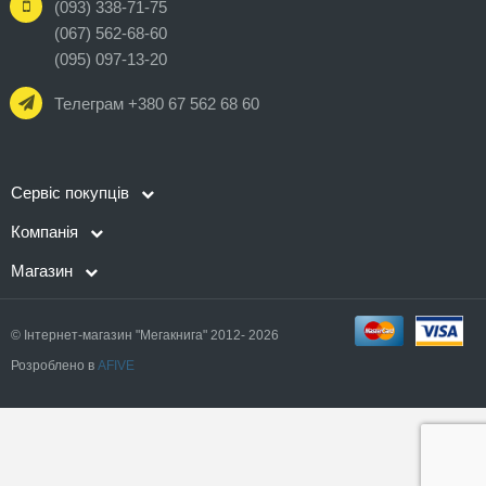
(093) 338-71-75
(067) 562-68-60
(095) 097-13-20
Телеграм +380 67 562 68 60
Сервіс покупців
Компанія
Магазин
© Інтернет-магазин "Мегакнига" 2012- 2026
Розроблено в
AFIVE