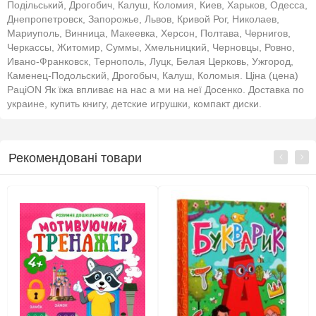
Подільський, Дрогобич, Калуш, Коломия, Киев, Харьков, Одесса,
Днепропетровск, Запорожье, Львов, Кривой Рог, Николаев,
Мариуполь, Винница, Макеевка, Херсон, Полтава, Чернигов,
Черкассы, Житомир, Суммы, Хмельницкий, Черновцы, Ровно,
Ивано-Франковск, Тернополь, Луцк, Белая Церковь, Ужгород,
Каменец-Подольский, Дрогобыч, Калуш, Коломыя. Ціна (цена)
РаціON Як їжа впливає на нас а ми на неї Досенко. Доставка по
украине, купить книгу, детские игрушки, компакт диски.
Рекомендовані товари