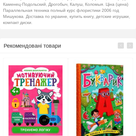
Каменец-Подольский, Дрогобыч, Калуш, Коломыя. Ціна (цена)
Параллельная техника полный курс флористики 2006 год
Мишукова. Доставка по украине, купить книгу, детские игрушки,
компакт диски.
Рекомендовані товари