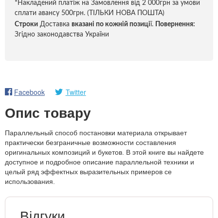
*Накладений платіж на Замовлення від 2 000грн за умови
сплати авансу 500грн. (ТІЛЬКИ НОВА ПОШТА)
Строки
Доставка
вказані по кожній позиці
ї.
Повернення:
Згідно законодавства України
Facebook
Twitter
Опис товару
Параллельный способ постановки материала открывает
практически безграничные возможности составления
оригинальных композиций и букетов. В этой книге вы найдете
доступное и подробное описание параллельной техники и
целый ряд эффектных выразительных примеров се
использования.
Відгуки