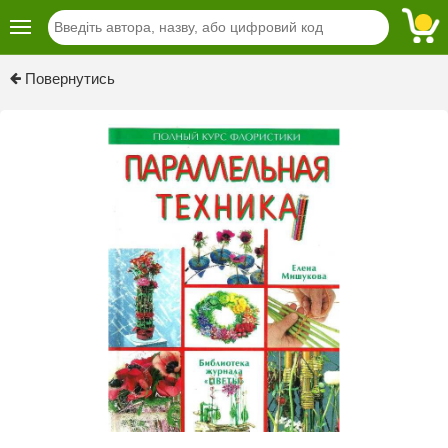
Previous
Next
Повернутись