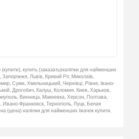
 (купити), купить (заказать)наліпки для найменших
, Запоріжжя, Львів, Кривий Ріг, Миколаїв,
омир, Суми, Хмельницький, Чернівці, Рівне, Івано-
ький, Дрогобич, Калуш, Коломия, Киев, Харьков,
риуполь, Винница, Макеевка, Херсон, Полтава,
 Ивано-Франковск, Тернополь, Луцк, Белая
а (цена) наліпки для найменших їжачок купити.