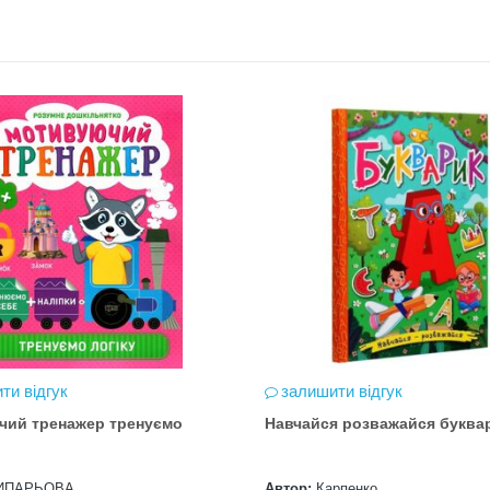
ти відгук
залишити відгук
чий тренажер тренуємо
Навчайся розважайся буква
ИПАРЬОВА
Автор:
Карпенко