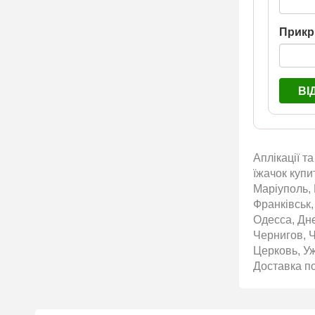
Прикр
ВІ
Аплікації т
їжачок купи
Маріуполь, 
Франківськ,
Одесса, Дн
Чернигов, 
Церковь, Уж
Доставка по