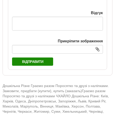
Відгук
Прикріпити зображення
ВІДПРАВИТИ
Дошкільна Різне Граємо разом Поросятко та друзі з наліпками.
Замовити, придбати (купити), купить (заказать)Граємо разом
Поросятко та друзі з наліпками ЧХАЙЛО Дошкільна Різне: Київ,
Харків, Одеса, Дніпропетровськ, Запоріжжя, Львів, Кривий Ріг,
Миколаїв, Маріуполь, Вінниця, Макіївка, Херсон, Полтава,
Чернігів, Черкаси, Житомир, Суми, Хмельницький, Чернівці,