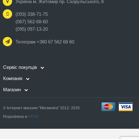
Україна м. Житомир пр. Скорульського, 8
(093) 338-71-75
(067) 562-68-60
(095) 097-13-20
Телеграм +380 67 562 68 60
Сервіс покупців
Компанія
Магазин
© Інтернет-магазин "Мегакнига" 2012- 2026
Розроблено в
AFIVE