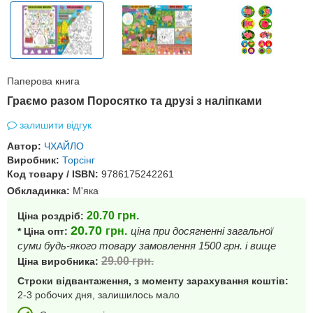
Паперова книга
Граємо разом Поросятко та друзі з наліпками
залишити відгук
Автор:
ЧХАЙЛО
Виробник:
Торсінг
Код товару / ISBN:
9786175242261
Обкладинка:
М'яка
20.70
грн.
Ціна роздріб:
20.70
грн.
ціна при досягненні загальної
* Ціна опт:
суми будь-якого товару замовлення 1500 грн. і вище
29.00
грн.
Ціна виробника:
Строки відвантаження, з моменту зарахування коштів:
2-3 робочих дня, залишилось мало