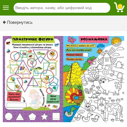
Previous
Next
Повернутись