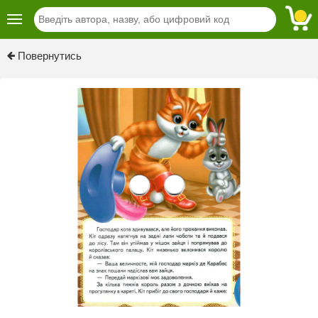
Previous
Next
Повернутись