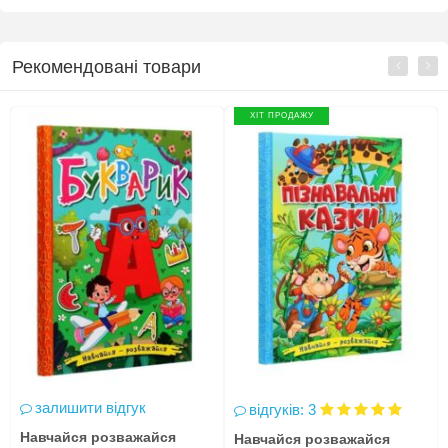
Рекомендовані товари
ХІТ ПРОДАЖУ
залишити відгук
відгуків: 3
Навчайся розважайся
Навчайся розважайся