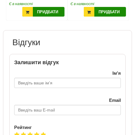
Є в наявності
Є в наявності
Є
ПРИДБАТИ
ПРИДБАТИ
Відгуки
Залишити відгук
Ім'я
Email
Рейтинг