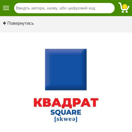
Previous
Next
Повернутись