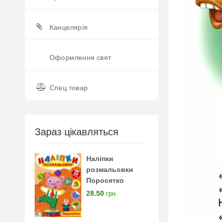
Канцелярія
Оформлення свят
Спец товар
Зараз цікавляться
Наліпки
розмальовки
Поросятко
28.50
грн.