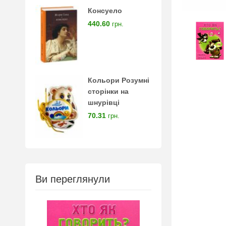
Консуело
440.60
грн.
Кольори Розумні
сторінки на
шнурівці
70.31
грн.
Ви переглянули