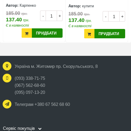
Автор:
Карпенко
Автор:
купити
185.00
185.00
грн.
грн.
-
+
-
+
137.40
137.40
грн.
грн.
Є в наявності
Є в наявності
ПРИДБАТИ
ПРИДБАТИ
Україна м. Житомир пр. Скорульського, 8
(093) 338-71-75
(067) 562-68-60
(095) 097-13-20
Телеграм +380 67 562 68 60
Сервіс покупців