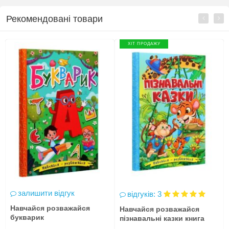
Рекомендовані товари
ХІТ ПРОДАЖУ
залишити відгук
відгуків: 3
Навчайся розважайся
Навчайся розважайся
букварик
пізнавальні казки книга