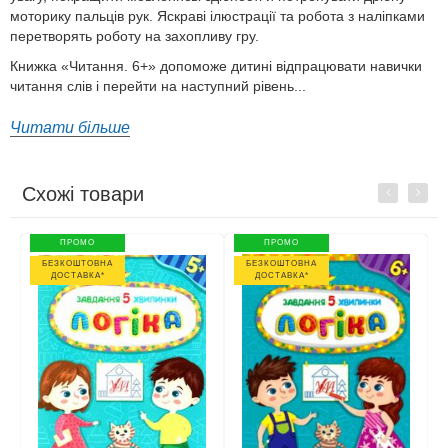
моторику пальців рук. Яскраві ілюстрації та робота з наліпками
перетворять роботу на захопливу гру.
Книжка «Читання. 6+» допоможе дитині відпрацювати навички
читання слів і перейти на наступний рівень...
Читати більше
Схожі товари
Previous
Next
ПРОМО
ПРОМО
БЕЗКОШТОВНА
БЕЗКОШТОВНА
ДОСТАВКА*
ДОСТАВКА*