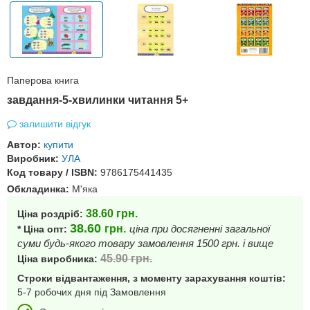
Паперова книга
завдання-5-хвилинки читання 5+
залишити відгук
Автор:
купити
Виробник:
УЛА
Код товару / ISBN:
9786175441435
Обкладинка:
М'яка
38.60
грн.
Ціна роздріб:
38.60
грн.
ціна при досягненні загальної
* Ціна опт:
суми будь-якого товару замовлення 1500 грн. і вище
45.90
грн.
Ціна виробника:
Строки відвантаження, з моменту зарахування коштів:
5-7 робочих дня під Замовлення