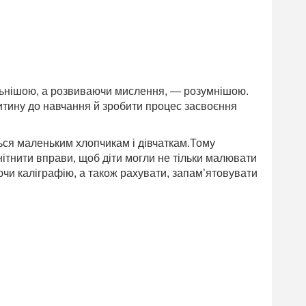
льнішою, а розвиваючи мислення, — розумнішою.
итину до навчання й зробити процес засвоєння
ься маленьким хлопчикам і дівчаткам.Тому
нітнити вправи, щоб діти могли не тільки малювати
чи каліграфію, а також рахувати, запам’ятовувати