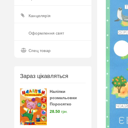
Канцелярія
Оформлення свят
Спец товар
Зараз цікавляться
Наліпки
розмальовки
Поросятко
28.50
грн.