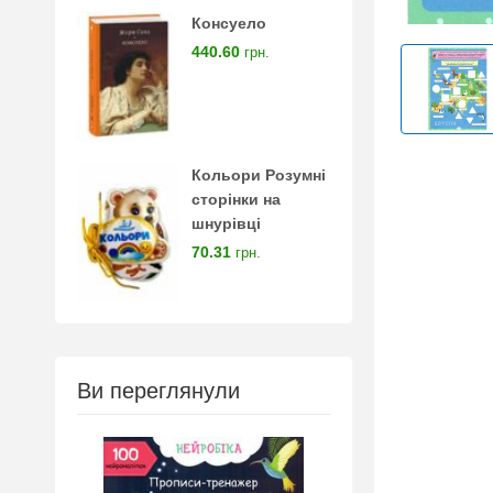
Консуело
440.60
грн.
Кольори Розумні
сторінки на
шнурівці
70.31
грн.
Ви переглянули