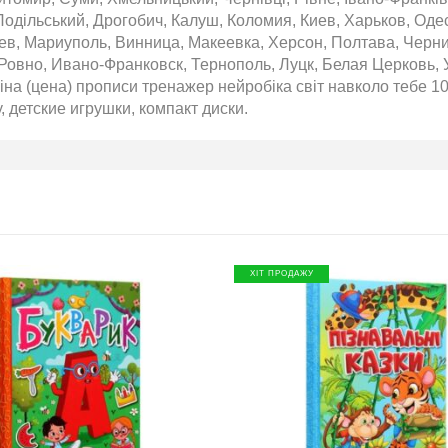
одільський, Дрогобич, Калуш, Коломия, Киев, Харьков, Оде
аев, Мариуполь, Винница, Макеевка, Херсон, Полтава, Черн
Ровно, Ивано-Франковск, Тернополь, Луцк, Белая Церковь, 
на (цена) прописи тренажер нейробіка світ навколо тебе 10
у, детские игрушки, компакт диски.
ХІТ ПРОДАЖУ