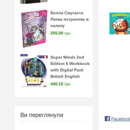
Белла Смугаста
Лапка потрапляє в
халепу
255.00
грн.
Super Minds 2nd
Edition 6 Workbook
with Digital Pack
British English
440.10
грн.
Ви переглянули
Faceboo