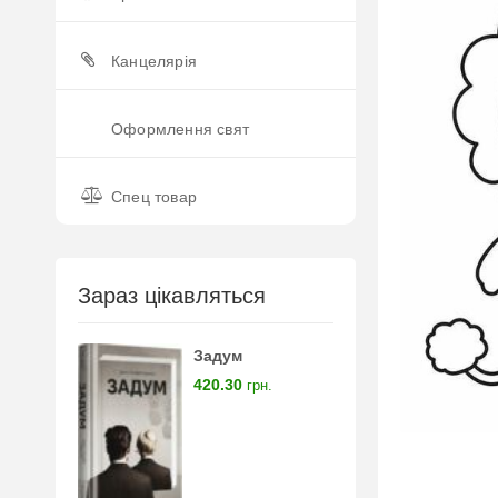
Канцелярія
Оформлення свят
Спец товар
Зараз цікавляться
Задум
420.30
грн.