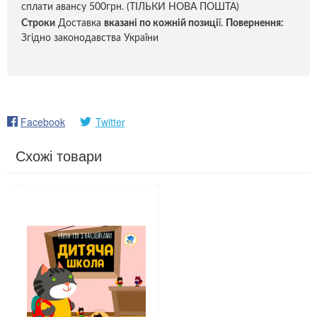
сплати авансу 500грн. (ТІЛЬКИ НОВА ПОШТА)
Строки
Доставка
вказані по кожній позиці
ї.
Повернення:
Згідно законодавства України
Facebook
Twitter
Схожі товари