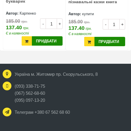
букварик
пізнавальні казки книга
Автор:
Карпенко
Автор:
купити
185.00
185.00
грн.
грн.
-
+
-
+
137.40
137.40
грн.
грн.
Є в наявності
Є в наявності
ПРИДБАТИ
ПРИДБАТИ
Україна м. Житомир пр. Скорульського, 8
(093) 338-71-75
(067) 562-68-60
(095) 097-13-20
Телеграм +380 67 562 68 60