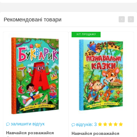
Рекомендовані товари
ХІТ ПРОДАЖУ
залишити відгук
відгуків: 3
Навчайся розважайся
Навчайся розважайся