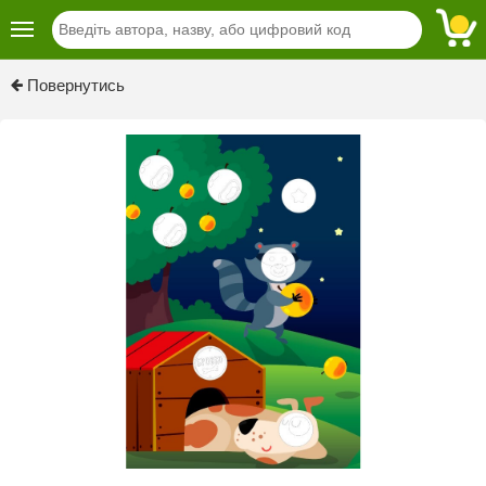
Previous
Next
Повернутись