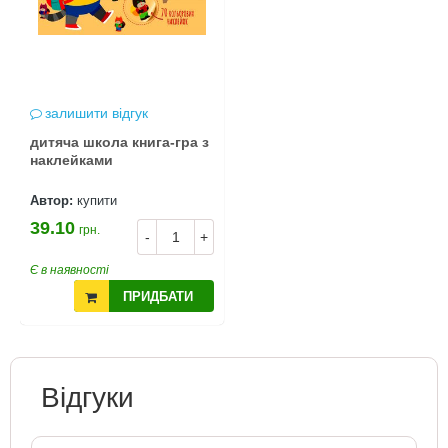
залишити відгук
дитяча школа книга-гра з
наклейками
Автор:
купити
39.10
грн.
-
+
Є в наявності
ПРИДБАТИ
Відгуки