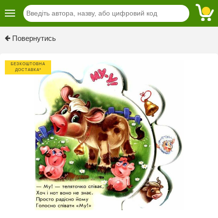
Previous
Next
Повернутись
БЕЗКОШТОВНА
ДОСТАВКА*