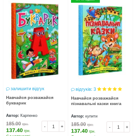
залишити відгук
відгуків: 3
Навчайся розважайся
Навчайся розважайся
букварик
пізнавальні казки книга
Автор:
Карпенко
Автор:
купити
185.00
185.00
грн.
грн.
-
+
-
+
137.40
137.40
грн.
грн.