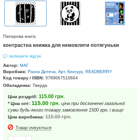
Паперова книга
контрастна книжка для немовляти потягуньки
залишити відгук
Автор:
МАГ
Виробник:
Ранок Дитяча, Арт, Кенгуру, READBERRY
Код товару / ISBN:
9789667510664
Обкладинка:
Тверда
115.00
грн.
Ціна роздріб:
115.00
грн.
ціна при досягненні загальної
* Ціна опт:
суми будь-якого товару замовлення 1500 грн. і вище
115.00
грн.
Ціна виробника:
Товар очікується