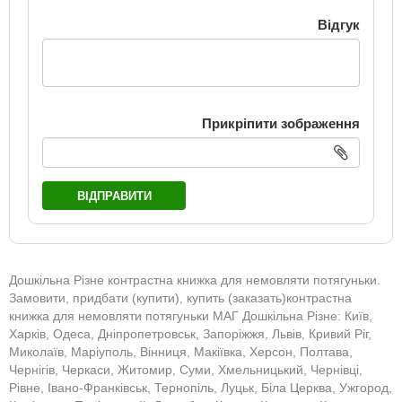
Відгук
Прикріпити зображення
ВІДПРАВИТИ
Дошкільна Різне контрастна книжка для немовляти потягуньки.
Замовити, придбати (купити), купить (заказать)контрастна
книжка для немовляти потягуньки МАГ Дошкільна Різне: Київ,
Харків, Одеса, Дніпропетровськ, Запоріжжя, Львів, Кривий Ріг,
Миколаїв, Маріуполь, Вінниця, Макіївка, Херсон, Полтава,
Чернігів, Черкаси, Житомир, Суми, Хмельницький, Чернівці,
Рівне, Івано-Франківськ, Тернопіль, Луцьк, Біла Церква, Ужгород,