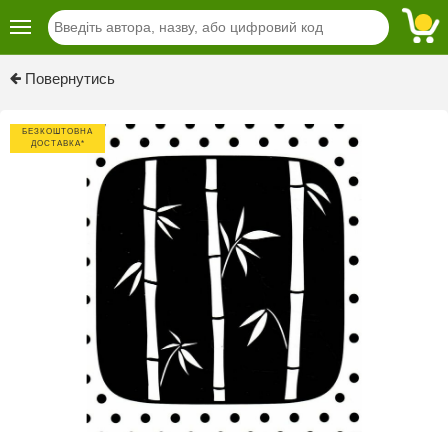
Previous
Next
Повернутись
БЕЗКОШТОВНА
ДОСТАВКА*