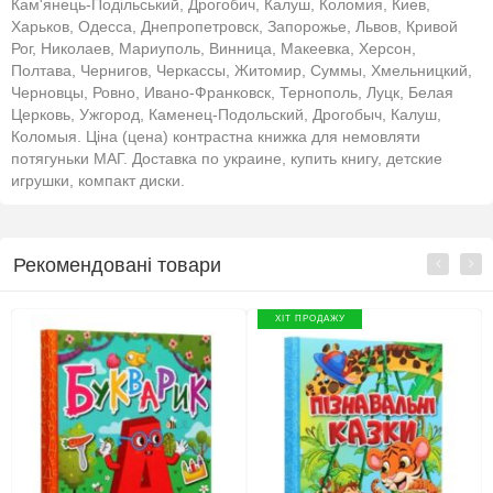
Кам'янець-Подільський, Дрогобич, Калуш, Коломия, Киев,
Харьков, Одесса, Днепропетровск, Запорожье, Львов, Кривой
Рог, Николаев, Мариуполь, Винница, Макеевка, Херсон,
Полтава, Чернигов, Черкассы, Житомир, Суммы, Хмельницкий,
Черновцы, Ровно, Ивано-Франковск, Тернополь, Луцк, Белая
Церковь, Ужгород, Каменец-Подольский, Дрогобыч, Калуш,
Коломыя. Ціна (цена) контрастна книжка для немовляти
потягуньки МАГ. Доставка по украине, купить книгу, детские
игрушки, компакт диски.
Рекомендовані товари
ХІТ ПРОДАЖУ