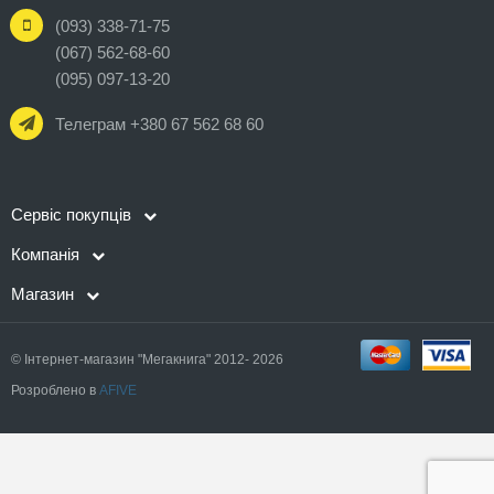
(093) 338-71-75
(067) 562-68-60
(095) 097-13-20
Телеграм +380 67 562 68 60
Сервіс покупців
Компанія
Магазин
© Інтернет-магазин "Мегакнига" 2012- 2026
Розроблено в
AFIVE