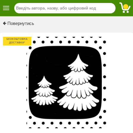
Previous
Next
Повернутись
БЕЗКОШТОВНА
ДОСТАВКА*