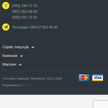
(093) 338-71-75
(067) 562-68-60
(095) 097-13-20
Телеграм +380 67 562 68 60
Сервіс покупців
Компанія
Магазин
© Інтернет-магазин "Мегакнига" 2012- 2026
Розроблено в
AFIVE