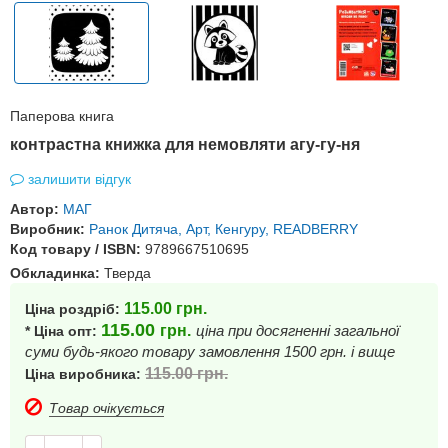
Паперова книга
контрастна книжка для немовляти агу-гу-ня
залишити відгук
Автор:
МАГ
Виробник:
Ранок Дитяча, Арт, Кенгуру, READBERRY
Код товару / ISBN:
9789667510695
Обкладинка:
Тверда
115.00
грн.
Ціна роздріб:
115.00
грн.
ціна при досягненні загальної
* Ціна опт:
суми будь-якого товару замовлення 1500 грн. і вище
115.00
грн.
Ціна виробника:
Товар очікується