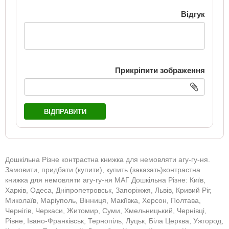
Відгук
Прикріпити зображення
ВІДПРАВИТИ
Дошкільна Різне контрастна книжка для немовляти агу-гу-ня.
Замовити, придбати (купити), купить (заказать)контрастна
книжка для немовляти агу-гу-ня МАГ Дошкільна Різне: Київ,
Харків, Одеса, Дніпропетровськ, Запоріжжя, Львів, Кривий Ріг,
Миколаїв, Маріуполь, Вінниця, Макіївка, Херсон, Полтава,
Чернігів, Черкаси, Житомир, Суми, Хмельницький, Чернівці,
Рівне, Івано-Франківськ, Тернопіль, Луцьк, Біла Церква, Ужгород,