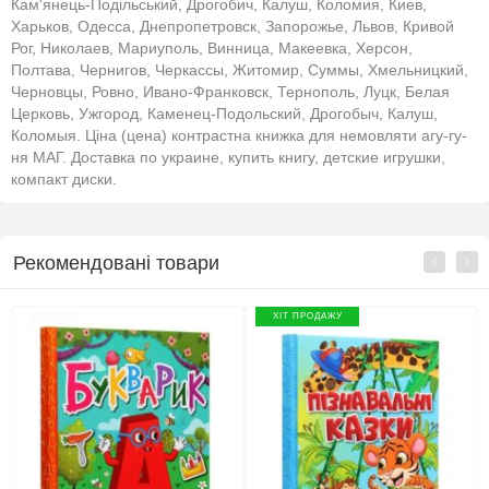
Кам'янець-Подільський, Дрогобич, Калуш, Коломия, Киев,
Харьков, Одесса, Днепропетровск, Запорожье, Львов, Кривой
Рог, Николаев, Мариуполь, Винница, Макеевка, Херсон,
Полтава, Чернигов, Черкассы, Житомир, Суммы, Хмельницкий,
Черновцы, Ровно, Ивано-Франковск, Тернополь, Луцк, Белая
Церковь, Ужгород, Каменец-Подольский, Дрогобыч, Калуш,
Коломыя. Ціна (цена) контрастна книжка для немовляти агу-гу-
ня МАГ. Доставка по украине, купить книгу, детские игрушки,
компакт диски.
Рекомендовані товари
ХІТ ПРОДАЖУ