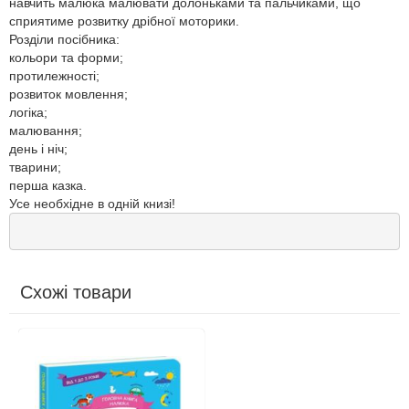
навчить малюка малювати долоньками та пальчиками, що
сприятиме розвитку дрібної моторики.
Розділи посібника:
кольори та форми;
протилежності;
розвиток мовлення;
логіка;
малювання;
день і ніч;
тварини;
перша казка.
Усе необхідне в одній книзі!
Схожі товари