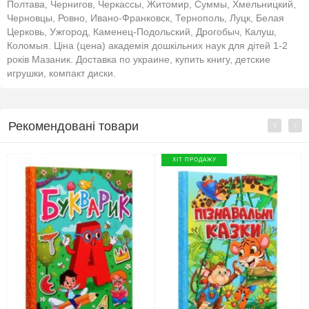
Полтава, Чернигов, Черкассы, Житомир, Суммы, Хмельницкий,
Черновцы, Ровно, Ивано-Франковск, Тернополь, Луцк, Белая
Церковь, Ужгород, Каменец-Подольский, Дрогобыч, Калуш,
Коломыя. Ціна (цена) академія дошкільних наук для дітей 1-2
років Мазаник. Доставка по украине, купить книгу, детские
игрушки, компакт диски.
Рекомендовані товари
ХІТ ПРОДАЖУ