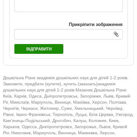
Прикріпити зображення
ВІДПРАВИТИ
Дошкільна Різне академія дошкільних наук для дітей 1-2 років.
Замовити, придбати (купити), купить (заказать)академія
дошкільних наук для дітей 1-2 років Мазаник Дошкільна Різне:
Київ, Харків, Одеса, Дніпропетровськ, Запоріжжя, Львів, Кривий
Ріг, Миколаїв, Маріуполь, Вінниця, Макіївка, Херсон, Полтава,
Чернігів, Черкаси, Житомир, Суми, Хмельницький, Чернівці,
Рівне, Івано-Франківськ, Тернопіль, Луцьк, Біла Церква, Ужгород,
Кам'янець-Подільський, Дрогобич, Калуш, Коломия, Киев,
Харьков, Одесса, Днепропетровск, Запорожье, Львов, Кривой
Рог, Николаев, Мариуполь, Винница, Макеевка, Херсон,