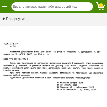
Previous
Next
Повернутись