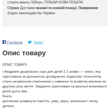
сплати авансу 500грн. (ТІЛЬКИ НОВА ПОШТА)
Строки
Доставка
вказані по кожній позиці
ї.
Повернення:
Згідно законодавства України
Facebook
Twitter
Опис товару
ОПИС ТОВАРУ
«Академія дошкільних наук для дітей 1-2 років» — книга, яка
підготована за допомогою досвідчених педагогів і психологів,
стане незамінним помічником у навчанні та розвитку малюка на
другому році життя. Завдання орієнтовані на реальні можливості
дітей цього віку.
Книга:
допоможе розвинути пам’ять, уяву, увагу, мовлення і логіку
дитини;