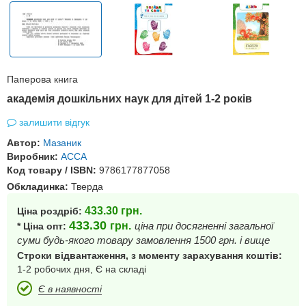
Паперова книга
академія дошкільних наук для дітей 1-2 років
залишити відгук
Автор:
Мазаник
Виробник:
АССА
Код товару / ISBN:
9786177877058
Обкладинка:
Тверда
433.30
грн.
Ціна роздріб:
433.30
грн.
ціна при досягненні загальної
* Ціна опт:
суми будь-якого товару замовлення 1500 грн. і вище
Строки відвантаження, з моменту зарахування коштів:
1-2 робочих дня, Є на складі
Є в наявності