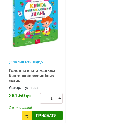
залишити відгук
Головна книга малюка
Книга найважливіших
знань
Автор:
Пуляєва
261.50
грн.
-
+
Є в наявності
ПРИДБАТИ