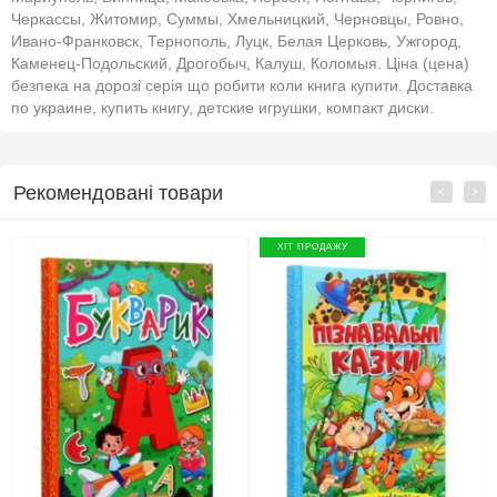
Черкассы, Житомир, Суммы, Хмельницкий, Черновцы, Ровно,
Ивано-Франковск, Тернополь, Луцк, Белая Церковь, Ужгород,
Каменец-Подольский, Дрогобыч, Калуш, Коломыя. Ціна (цена)
безпека на дорозі серія що робити коли книга купити. Доставка
по украине, купить книгу, детские игрушки, компакт диски.
Рекомендовані товари
ХІТ ПРОДАЖУ