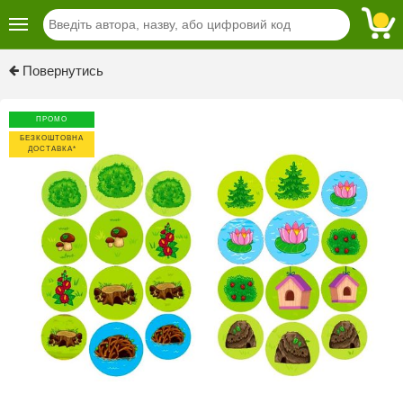
Previous
Next
Повернутись
ПРОМО
БЕЗКОШТОВНА
ДОСТАВКА*