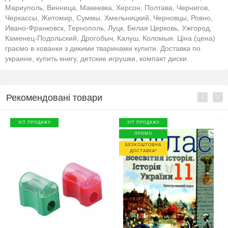
Мариуполь, Винница, Макеевка, Херсон, Полтава, Чернигов,
Черкассы, Житомир, Суммы, Хмельницкий, Черновцы, Ровно,
Ивано-Франковск, Тернополь, Луцк, Белая Церковь, Ужгород,
Каменец-Подольский, Дрогобыч, Калуш, Коломыя. Ціна (цена)
граємо в хованки з дикими тваринами купити. Доставка по
украине, купить книгу, детские игрушки, компакт диски.
Рекомендовані товари
ХІТ ПРОДАЖУ
ХІТ ПРОДАЖУ
ПРОМО
БЕЗКОШТОВНА
ДОСТАВКА*