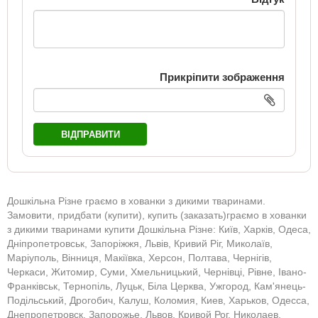
Прикріпити зображення
ВІДПРАВИТИ
Дошкільна Різне граємо в хованки з дикими тваринами.
Замовити, придбати (купити), купить (заказать)граємо в хованки
з дикими тваринами купити Дошкільна Різне: Київ, Харків, Одеса,
Дніпропетровськ, Запоріжжя, Львів, Кривий Ріг, Миколаїв,
Маріуполь, Вінниця, Макіївка, Херсон, Полтава, Чернігів,
Черкаси, Житомир, Суми, Хмельницький, Чернівці, Рівне, Івано-
Франківськ, Тернопіль, Луцьк, Біла Церква, Ужгород, Кам'янець-
Подільський, Дрогобич, Калуш, Коломия, Киев, Харьков, Одесса,
Днепропетровск, Запорожье, Львов, Кривой Рог, Николаев,