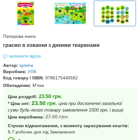
Паперова книга
граємо в хованки з дикими тваринами
залишити відгук
Автор:
купити
Виробник:
УЛА
Код товару / ISBN:
9786175440582
Обкладинка:
М'яка
23.50
грн.
Ціна роздріб:
23.50
грн.
ціна при досягненні загальної
* Ціна опт:
суми будь-якого товару замовлення 1500 грн. і вище
27.90
грн.
Ціна виробника:
Строки відвантаження, з моменту зарахування коштів:
5-7 робочих дня під Замовлення