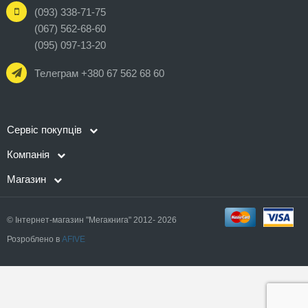
(093) 338-71-75
(067) 562-68-60
(095) 097-13-20
Телеграм +380 67 562 68 60
Сервіс покупців
Компанія
Магазин
© Інтернет-магазин "Мегакнига" 2012- 2026
Розроблено в
AFIVE