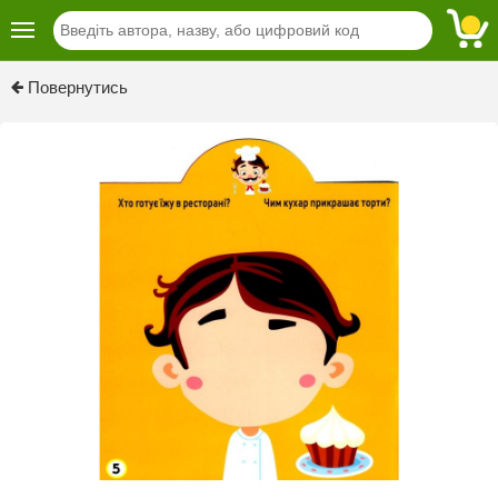
Previous
Next
Повернутись