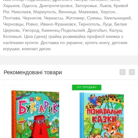
Харьков, Одесса, Днепропетровск, Запорожье, Львов, Кривой
Рог, Николаев, Мариуполь, Винница, Макеевка, Херсон,
Полтава, Чернигов, Черкассы, Житомир, Суммы, Хмельницкий,
Черновцы, Ровно, Ивано-Франковск, Тернополь, Луцк, Белая
Церковь, Ужгород, Каменец-Подольский, Дрогобыч, Калуш,
Коломыя. Ціна (цена) грайка розвивайка професії книжка з
наліпками купити. Доставка по украине, купить книгу, детские
игрушки, компакт диски.
Рекомендовані товари
ХІТ ПРОДАЖУ