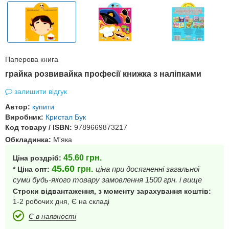
Паперова книга
грайка розвивайка професії книжка з наліпками
залишити відгук
Автор:
купити
Виробник:
Кристал Бук
Код товару / ISBN:
9789669873217
Обкладинка:
М'яка
45.60
грн.
Ціна роздріб:
45.60
грн.
ціна при досягненні загальної
* Ціна опт:
суми будь-якого товару замовлення 1500 грн. і вище
Строки відвантаження, з моменту зарахування коштів:
1-2 робочих дня, Є на складі
Є в наявності