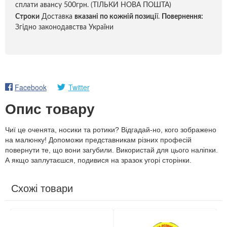
сплати авансу 500грн. (ТІЛЬКИ НОВА ПОШТА)
Строки
Доставка
вказані по кожній позиці
ї.
Повернення:
Згідно законодавства України
Facebook
Twitter
Опис товару
Чиї це оченята, носики та ротики? Відгадай-но, кого зображено
на малюнку! Допоможи представникам різних професій
повернути те, що вони загубили. Використай для цього наліпки.
А якщо заплутаєшся, подивися на зразок угорі сторінки.
Схожі товари