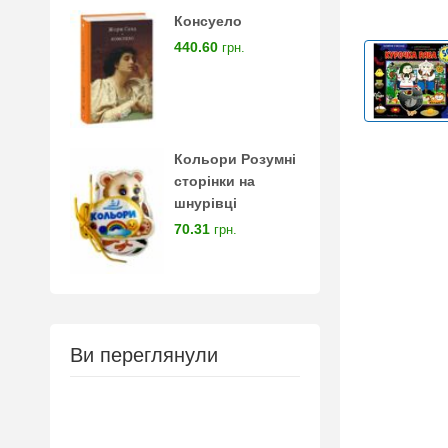
Консуело
440.60
грн.
Кольори Розумні
сторінки на
шнурівці
70.31
грн.
Ви переглянули