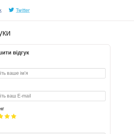
k
Twitter
уки
ити відгук
нг