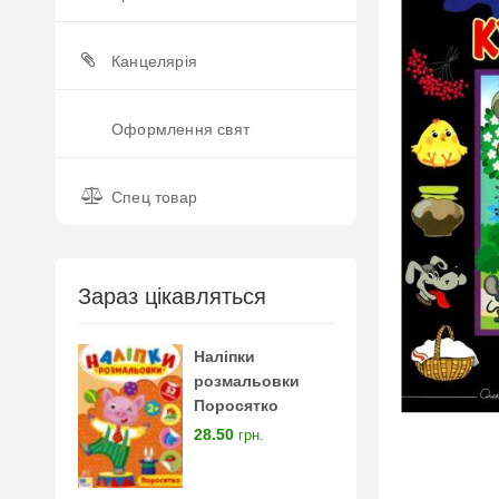
Канцелярія
Оформлення свят
Спец товар
Зараз цікавляться
Наліпки
розмальовки
Поросятко
28.50
грн.