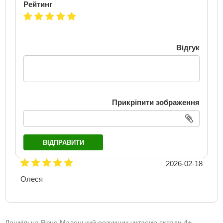
Рейтинг
Відгук
Прикріпити зображення
ВІДПРАВИТИ
2026-02-18
Олеся
Дошкільна Різне Маленький розумник читаємо склади 4+.