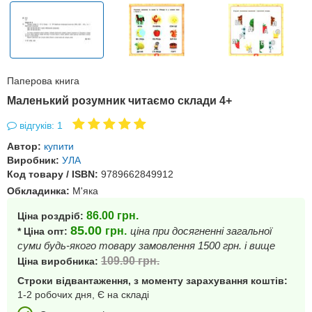
Паперова книга
Маленький розумник читаємо склади 4+
відгуків: 1
Автор:
купити
Виробник:
УЛА
Код товару / ISBN:
9789662849912
Обкладинка:
М'яка
86.00
грн.
Ціна роздріб:
85.00
грн.
ціна при досягненні загальної
* Ціна опт:
суми будь-якого товару замовлення 1500 грн. і вище
109.90
грн.
Ціна виробника:
Строки відвантаження, з моменту зарахування коштів:
1-2 робочих дня, Є на складі