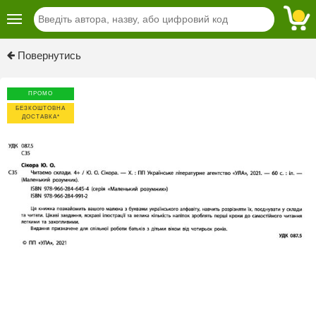
Previous
Next
Повернутись
ПРОМО
БЕЗКОШТОВНА
ДОСТАВКА*