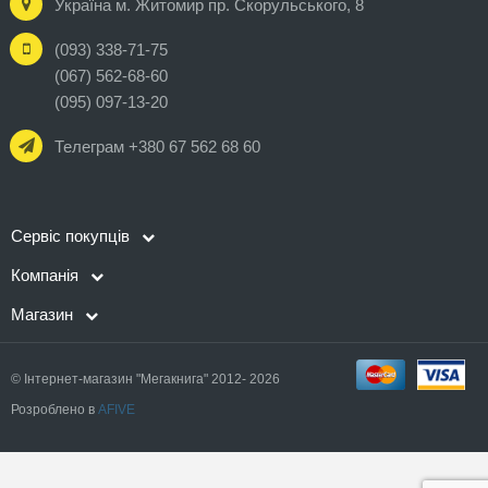
Україна м. Житомир пр. Скорульського, 8
(093) 338-71-75
(067) 562-68-60
(095) 097-13-20
Телеграм +380 67 562 68 60
Сервіс покупців
Компанія
Магазин
© Інтернет-магазин "Мегакнига" 2012- 2026
Розроблено в
AFIVE