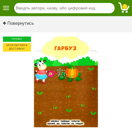
Previous
Next
Повернутись
ПРОМО
БЕЗКОШТОВНА
ДОСТАВКА*