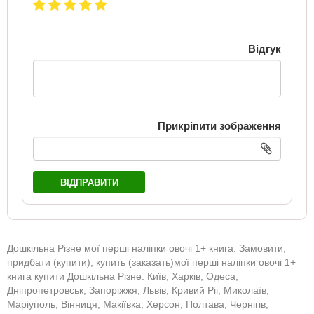
Відгук
Прикріпити зображення
ВІДПРАВИТИ
Дошкільна Різне мої перші наліпки овочі 1+ книга. Замовити,
придбати (купити), купить (заказать)мої перші наліпки овочі 1+
книга купити Дошкільна Різне: Київ, Харків, Одеса,
Дніпропетровськ, Запоріжжя, Львів, Кривий Ріг, Миколаїв,
Маріуполь, Вінниця, Макіївка, Херсон, Полтава, Чернігів,