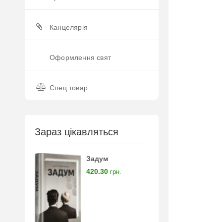
Канцелярія
Оформлення свят
Спец товар
Зараз цікавляться
Задум
420.30
грн.