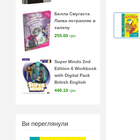
Белла Смугаста
Лапка потрапляє в
халепу
255.00
грн.
Super Minds 2nd
Edition 6 Workbook
with Digital Pack
British English
440.10
грн.
Ви переглянули