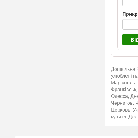
Прикр
ВІ
Дошкільна Р
улюблені на
Маріуполь, 
Франківськ,
Одесса, Дн
Чернигов, 
Церковь, Уж
купити. Дос