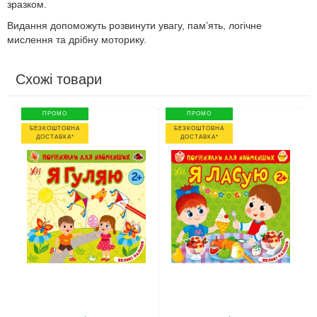
зразком.
Видання допоможуть розвинути увагу, пам’ять, логічне
мислення та дрібну моторику.
Схожі товари
ПРОМО
ПРОМО
БЕЗКОШТОВНА
БЕЗКОШТОВНА
ДОСТАВКА*
ДОСТАВКА*