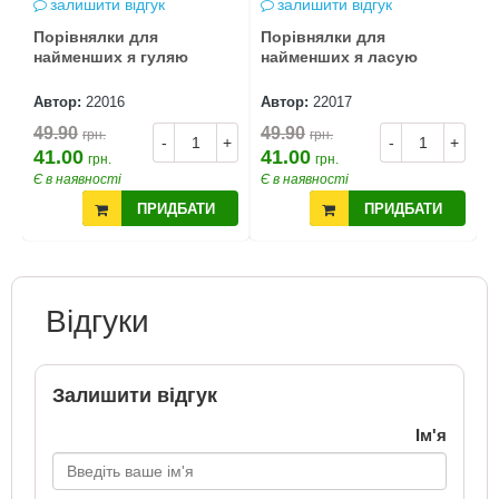
залишити відгук
залишити відгук
Порівнялки для
Порівнялки для
найменших я гуляю
найменших я ласую
Автор:
22016
Автор:
22017
49.90
49.90
грн.
грн.
-
+
-
+
41.00
41.00
грн.
грн.
Є в наявності
Є в наявності
ПРИДБАТИ
ПРИДБАТИ
Відгуки
Залишити відгук
Ім'я