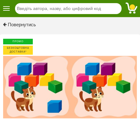
Previous
Next
Повернутись
ПРОМО
БЕЗКОШТОВНА
ДОСТАВКА*