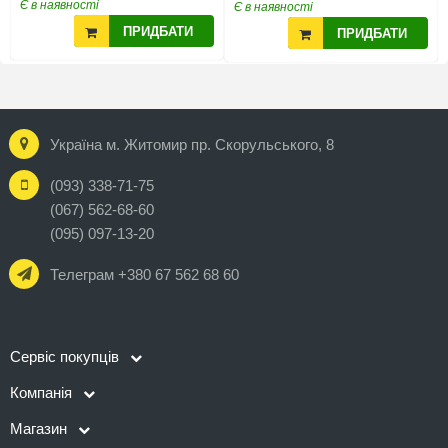
Є в наявності
Є в наявності
ПРИДБАТИ
ПРИДБАТИ
Україна м. Житомир пр. Скорульського, 8
(093) 338-71-75
(067) 562-68-60
(095) 097-13-20
Телеграм +380 67 562 68 60
Сервіс покупців
Компанія
Магазин