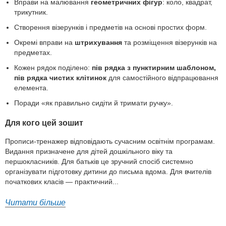
Вправи на малювання
геометричних фігур
: коло, квадрат,
трикутник.
Створення візерунків і предметів на основі простих форм.
Окремі вправи на
штрихування
та розміщення візерунків на
предметах.
Кожен рядок поділено:
пів рядка з пунктирним шаблоном,
пів рядка чистих клітинок
для самостійного відпрацювання
елемента.
Поради «як правильно сидіти й тримати ручку».
Для кого цей зошит
Прописи-тренажер відповідають сучасним освітнім програмам.
Видання призначене для дітей дошкільного віку та
першокласників. Для батьків це зручний спосіб системно
організувати підготовку дитини до письма вдома. Для вчителів
початкових класів — практичний...
Читати більше