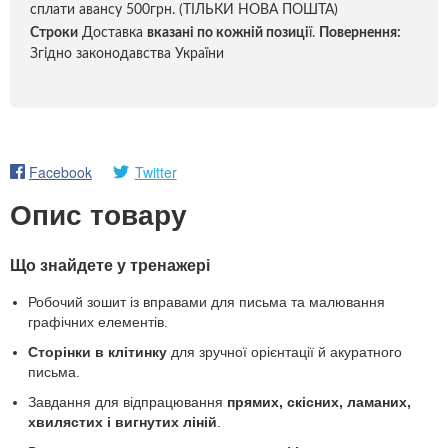
сплати авансу 500грн. (ТІЛЬКИ НОВА ПОШТА)
Строки
Доставка
вказані по кожній позиці
ї.
Повернення:
Згідно законодавства України
Facebook
Twitter
Опис товару
Що знайдете у тренажері
Робочий зошит із вправами для письма та малювання
графічних елементів.
Сторінки в клітинку
для зручної орієнтації й акуратного
письма.
Завдання для відпрацювання
прямих, скісних, ламаних,
хвилястих і вигнутих ліній
.