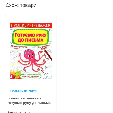
Схожі товари
залишити відгук
прописи-тренажер
готуємо руку до письма
Автор:
купити