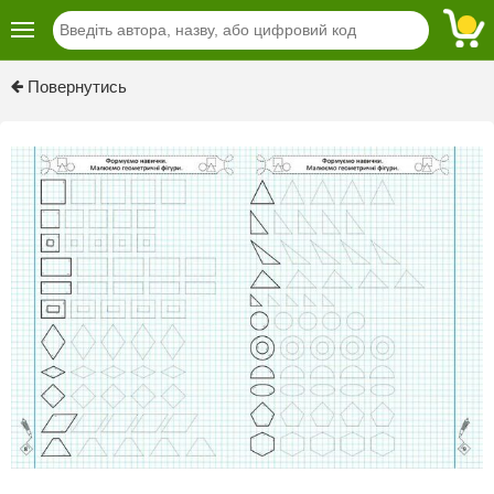
Previous
Next
Повернутись