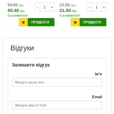
59.90
23.90
5
грн.
грн.
+
-
+
-
+
50.40
21.50
5
грн.
грн.
Є в наявності
Є в наявності
Є
ПРИДБАТИ
ПРИДБАТИ
Відгуки
Залишити відгук
Ім'я
Email