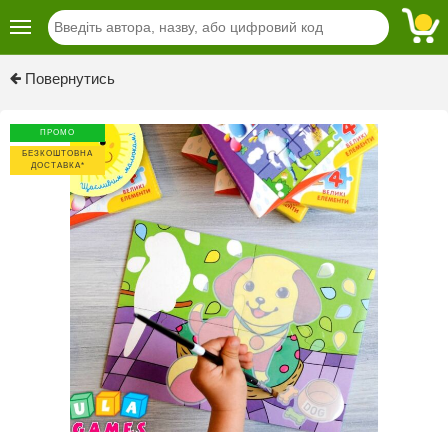
Previous
Next
Повернутись
ПРОМО
БЕЗКОШТОВНА
ДОСТАВКА*