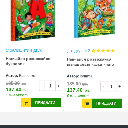
залишити відгук
відгуків: 3
Навчайся розважайся
Навчайся розважайся
букварик
пізнавальні казки книга
Автор:
Карпенко
Автор:
купити
185.00
185.00
грн.
грн.
-
+
-
+
137.40
137.40
грн.
грн.
Є в наявності
Є в наявності
ПРИДБАТИ
ПРИДБАТИ