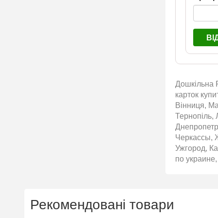
ВІ
Дошкільна Р
карток купи
Вінниця, Ма
Тернопіль, 
Днепропетр
Черкассы, 
Ужгород, Ка
по украине,
Рекомендовані товари