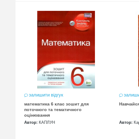
залишити відгук
залиши
математика 6 клас зошит для
Навчайс
цена
поточного та тематичного
оцінювання
Автор:
КАПЛУН
Автор:
Ка