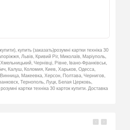
упити), купить (заказать)розумні картки техніка 30
апоріжжя, Львів, Кривий Ріг, Миколаїв, Маріуполь,
 Хмельницький, Чернівці, Рівне, Івано-Франківськ,
бич, Калуш, Коломия, Киев, Харьков, Одесса,
 Винница, Макеевка, Херсон, Полтава, Чернигов,
нковск, Тернополь, Луцк, Белая Церковь,
озумні картки техніка 30 карток купити. Доставка