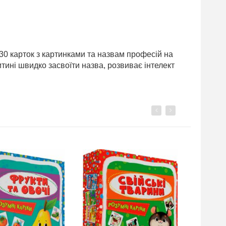
 30 карток з картинками та назвам професій на
тині швидко засвоїти назва, розвиває інтелект
Previous
Next