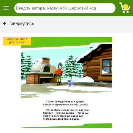
Previous
Next
Повернутись
БЕЗКОШТОВНА
ДОСТАВКА*