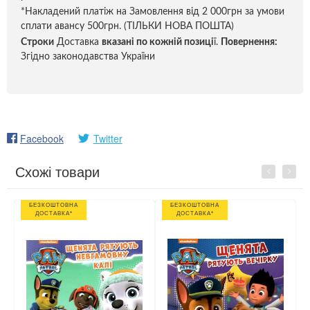
*Накладений платіж на Замовлення від 2 000грн за умови
сплати авансу 500грн. (ТІЛЬКИ НОВА ПОШТА)
Строки
Доставка
вказані по кожній позиці
ї.
Повернення:
Згідно законодавства України
Facebook
Twitter
Схожі товари
Previous
Next
БЕЗКОШТОВНА
БЕЗКОШТОВНА
ДОСТАВКА*
ДОСТАВКА*