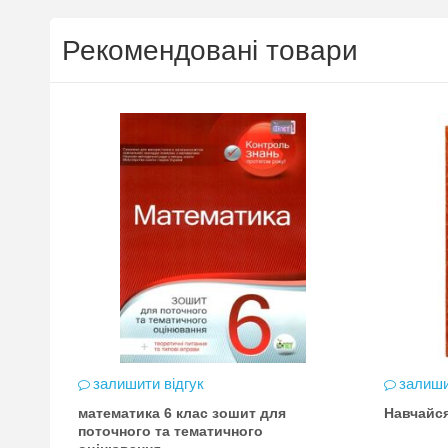
Рекомендовані товари
залишити відгук
залиши
математика 6 клас зошит для
Навчайс
цена
поточного та тематичного