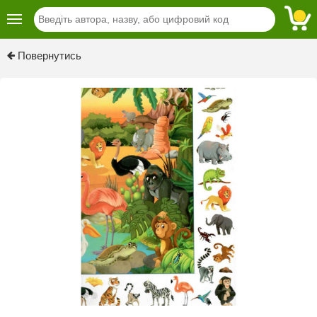
Previous
Next
Повернутись