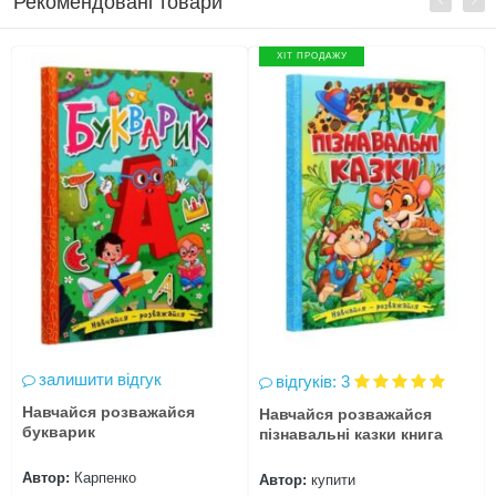
Рекомендовані товари
ХІТ ПРОДАЖУ
залишити відгук
відгуків: 3
Навчайся розважайся
Навчайся розважайся
букварик
пізнавальні казки книга
Автор:
Карпенко
Автор:
купити