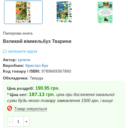
Паперова книга
Великий віммельбух Тварини
залишити відгук
Автор:
купити
Виробник:
Кристал Бук
Код товару / ISBN:
9789669367860
Обкладинка:
Тверда
190.95
грн.
Ціна роздріб:
187.13
грн.
ціна при досягненні загальної
* Ціна опт:
суми будь-якого товару замовлення 1500 грн. і вище
Товар очікується
-
+