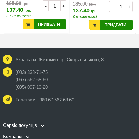
185.00
185.00
грн.
грн.
-
+
-
+
137.40
137.40
грн.
грн.
Є в наявності
Є в наявності
ПРИДБАТИ
ПРИДБАТИ
Україна м. Житомир пр. Скорульського, 8
(093) 338-71-75
(067) 562-68-60
(095) 097-13-20
Телеграм +380 67 562 68 60
Сервіс покупців
Компанія