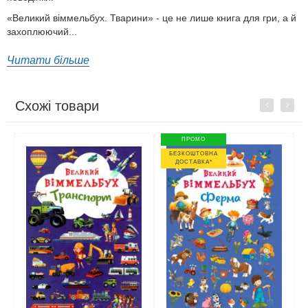
«Великий віммельбух. Тварини» - це не лише книга для гри, а й
захоплюючий...
Читати більше
Схожі товари
Previous
Next
ПРОМО
БЕЗКОШТОВНА
ДОСТАВКА*