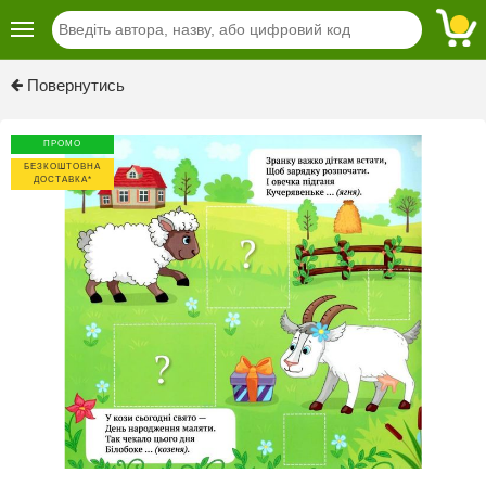
Previous
Next
Повернутись
ПРОМО
БЕЗКОШТОВНА
ДОСТАВКА*