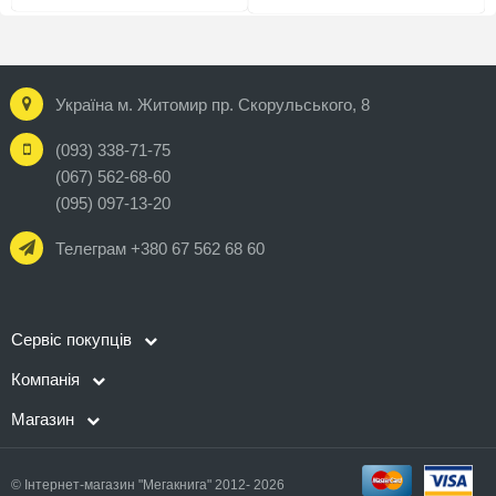
Україна м. Житомир пр. Скорульського, 8
(093) 338-71-75
(067) 562-68-60
(095) 097-13-20
Телеграм +380 67 562 68 60
Сервіс покупців
Компанія
Магазин
© Інтернет-магазин "Мегакнига" 2012- 2026