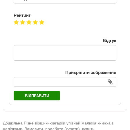
Рейтинг
Відгук
Прикріпити зображення
ВІДПРАВИТИ
Дошкільна Різне віршики-загадки упізнай малюка книжка з
наліпками. Замовити, придбати (купити), купить