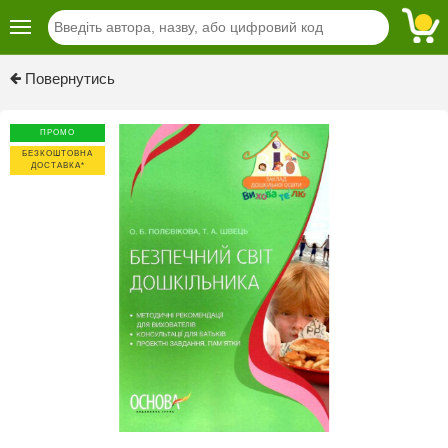
Previous
Next
Повернутись
ПРОМО
БЕЗКОШТОВНА
ДОСТАВКА*