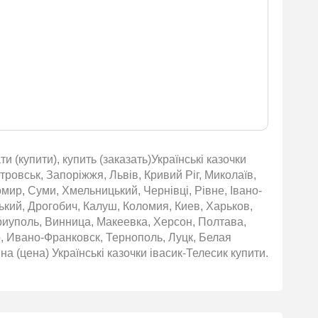
и (купити), купить (заказать)Українські казочки
етровськ, Запоріжжя, Львів, Кривий Ріг, Миколаїв,
омир, Суми, Хмельницький, Чернівці, Рівне, Івано-
ький, Дрогобич, Калуш, Коломия, Киев, Харьков,
риуполь, Винница, Макеевка, Херсон, Полтава,
 Ивано-Франковск, Тернополь, Луцк, Белая
 (цена) Українські казочки івасик-Телесик купити.