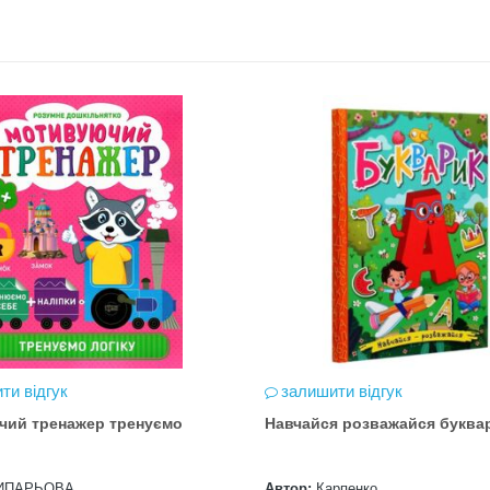
ти відгук
залишити відгук
чий тренажер тренуємо
Навчайся розважайся буква
ИПАРЬОВА
Автор:
Карпенко