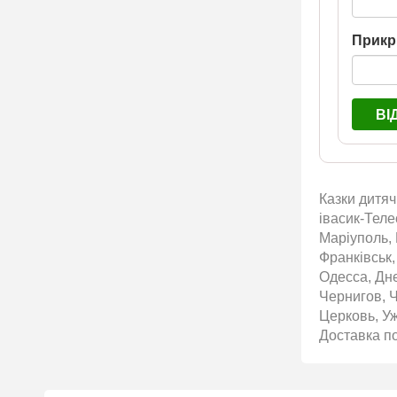
Прикр
ВІ
Казки дитяч
івасик-Теле
Маріуполь, 
Франківськ,
Одесса, Дн
Чернигов, 
Церковь, Уж
Доставка по