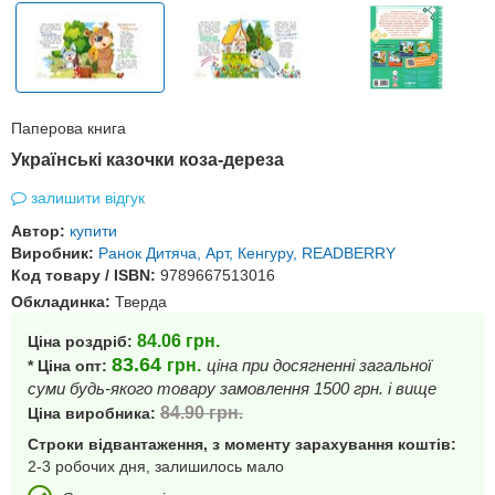
Паперова книга
Українські казочки коза-дереза
залишити відгук
Автор:
купити
Виробник:
Ранок Дитяча, Арт, Кенгуру, READBERRY
Код товару / ISBN:
9789667513016
Обкладинка:
Тверда
84.06
грн.
Ціна роздріб:
83.64
грн.
ціна при досягненні загальної
* Ціна опт:
суми будь-якого товару замовлення 1500 грн. і вище
84.90
грн.
Ціна виробника:
Строки відвантаження, з моменту зарахування коштів:
2-3 робочих дня, залишилось мало