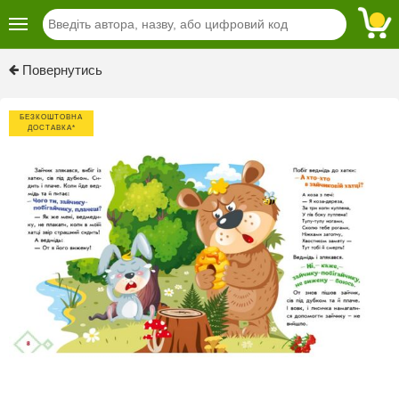
Previous
Next
Повернутись
БЕЗКОШТОВНА
ДОСТАВКА*