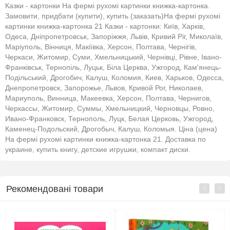
Казки - картонки На фермі рухомі картинки книжка-картонка.
Замовити, придбати (купити), купить (заказать)На фермі рухомі
картинки книжка-картонка 21 Казки - картонки: Київ, Харків,
Одеса, Дніпропетровськ, Запоріжжя, Львів, Кривий Ріг, Миколаїв,
Маріуполь, Вінниця, Макіївка, Херсон, Полтава, Чернігів,
Черкаси, Житомир, Суми, Хмельницький, Чернівці, Рівне, Івано-
Франківськ, Тернопіль, Луцьк, Біла Церква, Ужгород, Кам'янець-
Подільський, Дрогобич, Калуш, Коломия, Киев, Харьков, Одесса,
Днепропетровск, Запорожье, Львов, Кривой Рог, Николаев,
Мариуполь, Винница, Макеевка, Херсон, Полтава, Чернигов,
Черкассы, Житомир, Суммы, Хмельницкий, Черновцы, Ровно,
Ивано-Франковск, Тернополь, Луцк, Белая Церковь, Ужгород,
Каменец-Подольский, Дрогобыч, Калуш, Коломыя. Ціна (цена)
На фермі рухомі картинки книжка-картонка 21. Доставка по
украине, купить книгу, детские игрушки, компакт диски.
Рекомендовані товари