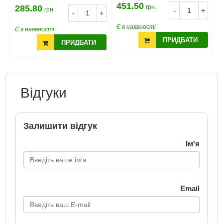
451.50
2
285.80
грн.
грн.
+
-
+
-
+
Є в наявності
Є
Є в наявності
ПРИДБАТИ
ПРИДБАТИ
Відгуки
Залишити відгук
Ім'я
Email