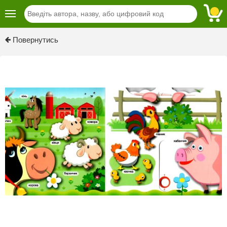
Previous
Next
Повернутись