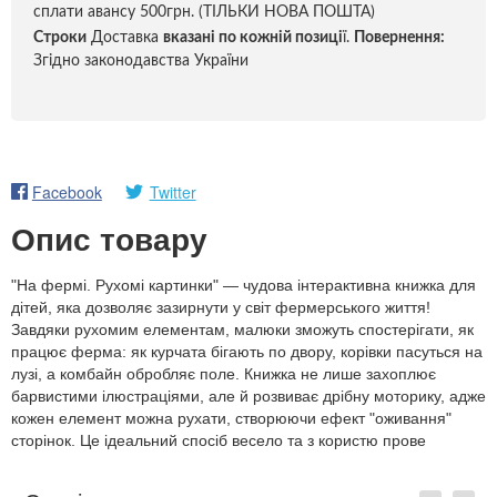
сплати авансу 500грн. (ТІЛЬКИ НОВА ПОШТА)
Строки
Доставка
вказані по кожній позиці
ї.
Повернення:
Згідно законодавства України
Facebook
Twitter
Опис товару
"На фермі. Рухомі картинки" — чудова інтерактивна книжка для
дітей, яка дозволяє зазирнути у світ фермерського життя!
Завдяки рухомим елементам, малюки зможуть спостерігати, як
працює ферма: як курчата бігають по двору, корівки пасуться на
лузі, а комбайн обробляє поле. Книжка не лише захоплює
барвистими ілюстраціями, але й розвиває дрібну моторику, адже
кожен елемент можна рухати, створюючи ефект "оживання"
сторінок. Це ідеальний спосіб весело та з користю прове