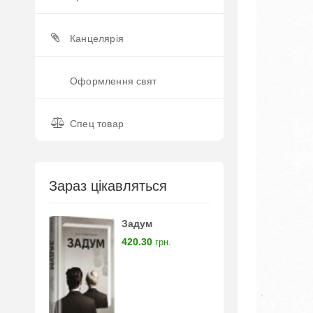
Канцелярія
Оформлення свят
Спец товар
Зараз цікавляться
Задум
420.30
грн.