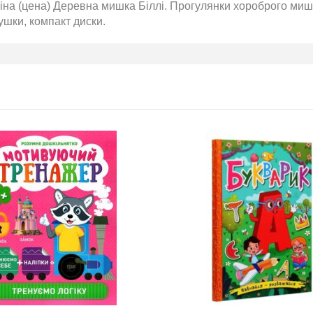
на (цена) Деревна мишка Біллі. Прогулянки хороброго мише
ушки, компакт диски.