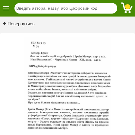
Previous
Next
Повернутись