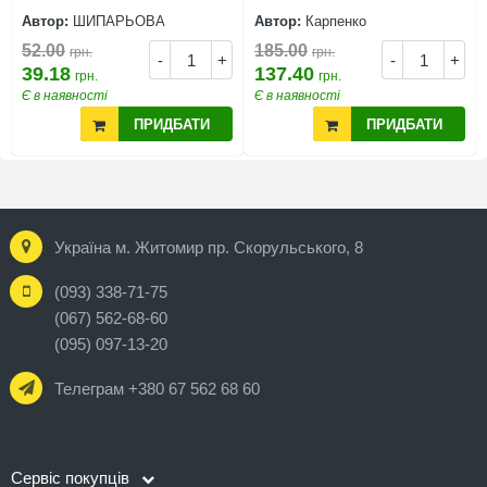
Автор:
ШИПАРЬОВА
Автор:
Карпенко
52.00
185.00
грн.
грн.
-
+
-
+
39.18
137.40
грн.
грн.
Є в наявності
Є в наявності
ПРИДБАТИ
ПРИДБАТИ
Україна м. Житомир пр. Скорульського, 8
(093) 338-71-75
(067) 562-68-60
(095) 097-13-20
Телеграм +380 67 562 68 60
Сервіс покупців