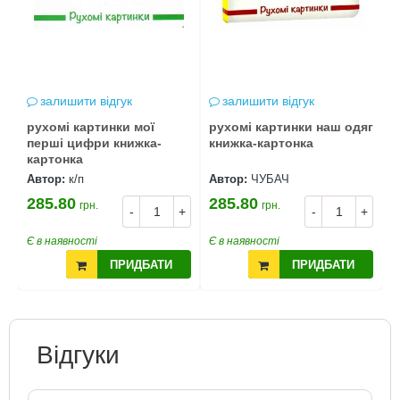
залишити відгук
залишити відгук
рухомі картинки мої
рухомі картинки наш одяг
перші цифри книжка-
книжка-картонка
картонка
Автор:
к/п
Автор:
ЧУБАЧ
285.80
285.80
грн.
грн.
-
+
-
+
Є в наявності
Є в наявності
ПРИДБАТИ
ПРИДБАТИ
Відгуки