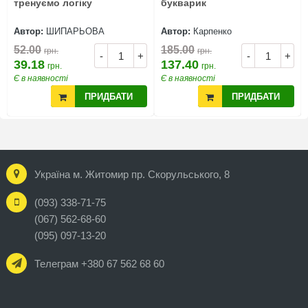
тренуємо логіку
букварик
Автор:
ШИПАРЬОВА
Автор:
Карпенко
52.00
185.00
грн.
грн.
-
+
-
+
39.18
137.40
грн.
грн.
Є в наявності
Є в наявності
ПРИДБАТИ
ПРИДБАТИ
Україна м. Житомир пр. Скорульського, 8
(093) 338-71-75
(067) 562-68-60
(095) 097-13-20
Телеграм +380 67 562 68 60