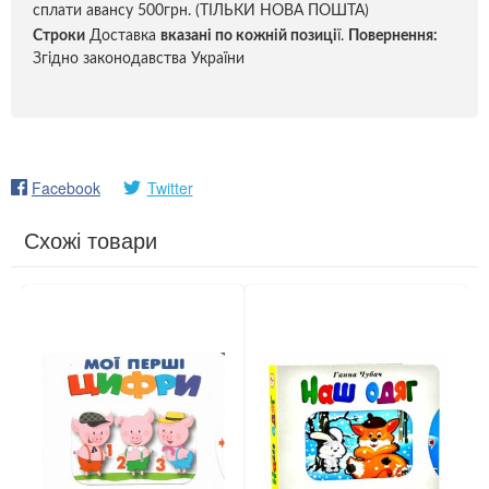
сплати авансу 500грн. (ТІЛЬКИ НОВА ПОШТА)
Строки
Доставка
вказані по кожній позиці
ї.
Повернення:
Згідно законодавства України
Facebook
Twitter
Схожі товари