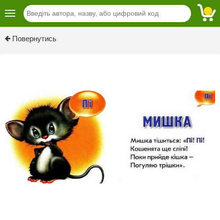
Previous
Next
Повернутись