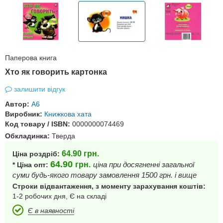
Паперова книга
Хто як говорить картонка
залишити відгук
Автор:
А6
Виробник:
Книжкова хата
Код товару / ISBN:
0000000074469
Обкладинка:
Тверда
64.90
грн.
Ціна роздріб:
64.90
грн.
ціна при досягненні загальної
* Ціна опт:
суми будь-якого товару замовлення 1500 грн. і вище
Строки відвантаження, з моменту зарахування коштів:
1-2 робочих дня, Є на складі
Є в наявності