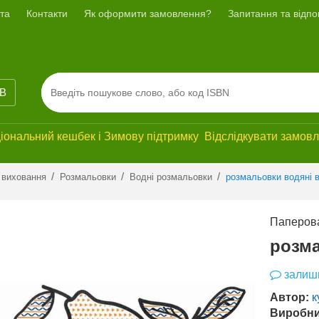
та
Контакти
Як оформити замовлення?
Запитання та відпов
ІВ
ональний кешбек і Зимову підтримку Відслідкувати замовле
Previous
Next
/
/
/
 виховання
Розмальовки
Водні розмальовки
розмальовки водяні 
Паперова
розма
залиши
Автор:
к
Виробни