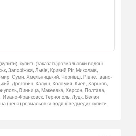
купити), купить (заказать)розмальовки водяні
ьк, Запоріжжя, Львів, Кривий Ріг, Миколаїв,
омир, Суми, Хмельницький, Чернівці, Рівне, Івано-
ький, Дрогобич, Калуш, Коломия, Киев, Харьков,
риуполь, Винница, Макеевка, Херсон, Полтава,
 Ивано-Франковск, Тернополь, Луцк, Белая
на (цена) розмальовки водяні ведмедик купити.