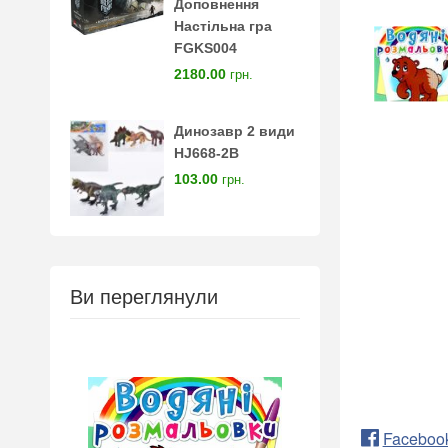
Доповнення
Настільна гра
FGKS004
2180.00
грн.
Динозавр 2 види
HJ668-2B
103.00
грн.
Ви переглянули
Faceboo