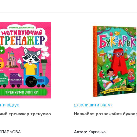
ти відгук
залишити відгук
чий тренажер тренуємо
Навчайся розважайся буква
ИПАРЬОВА
Автор:
Карпенко