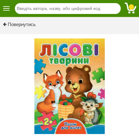
Previous
Next
Повернутись