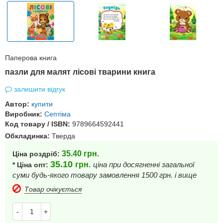
Паперова книга
пазли для малят лісові тварини книга
залишити відгук
Автор:
купити
Виробник:
Септіма
Код товару / ISBN:
9789664592441
Обкладинка:
Тверда
35.40
грн.
Ціна роздріб:
35.10
грн.
ціна при досягненні загальної
* Ціна опт:
суми будь-якого товару замовлення 1500 грн. і вище
Товар очікується
-
+