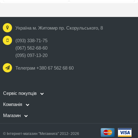
Україна м. Житомир пр. Скорульського, 8
(093) 338-71-75
(067) 562-68-60
(095) 097-13-20
Телеграм +380 67 562 68 60
Сервіс покупців
Компанія
Магазин
© Інтернет-магазин "Мегакнига" 2012- 2026