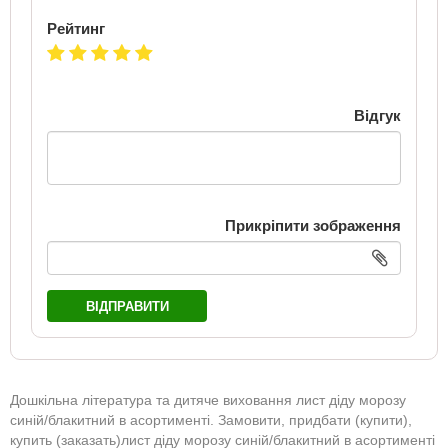
Рейтинг
Відгук
Прикріпити зображення
ВІДПРАВИТИ
Дошкільна література та дитяче виховання лист діду морозу
синій/блакитний в асортименті. Замовити, придбати (купити),
купить (заказать)лист діду морозу синій/блакитний в асортименті