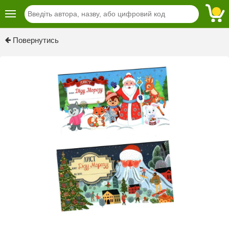
Previous
Next
Повернутись