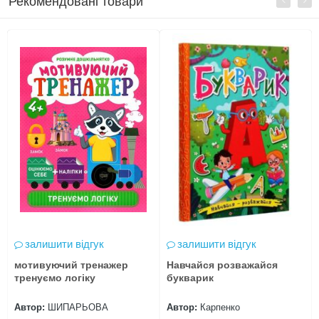
Рекомендовані товари
залишити відгук
залишити відгук
мотивуючий тренажер
Навчайся розважайся
тренуємо логіку
букварик
Автор:
ШИПАРЬОВА
Автор:
Карпенко