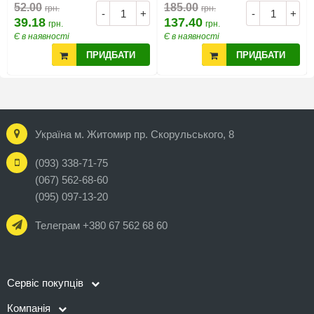
52.00
185.00
грн.
грн.
-
+
-
+
39.18
137.40
грн.
грн.
Є в наявності
Є в наявності
ПРИДБАТИ
ПРИДБАТИ
Україна м. Житомир пр. Скорульського, 8
(093) 338-71-75
(067) 562-68-60
(095) 097-13-20
Телеграм +380 67 562 68 60
Сервіс покупців
Компанія