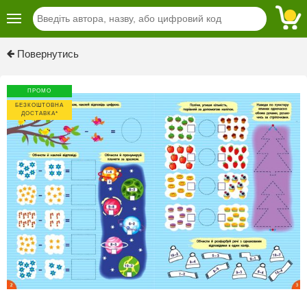
Previous
Next
Повернутись
ПРОМО
БЕЗКОШТОВНА
ДОСТАВКА*