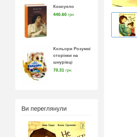
Консуело
440.60
грн.
Кольори Розумні
сторінки на
шнурівці
70.31
грн.
Ви переглянули