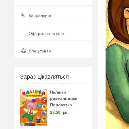
Канцелярія
Оформлення свят
Спец товар
Зараз цікавляться
Наліпки
розмальовки
Поросятко
28.50
грн.