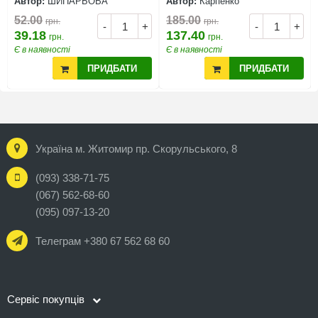
Автор:
ШИПАРЬОВА
Автор:
Карпенко
52.00
185.00
грн.
грн.
-
+
-
+
39.18
137.40
грн.
грн.
Є в наявності
Є в наявності
ПРИДБАТИ
ПРИДБАТИ
Україна м. Житомир пр. Скорульського, 8
(093) 338-71-75
(067) 562-68-60
(095) 097-13-20
Телеграм +380 67 562 68 60
Сервіс покупців