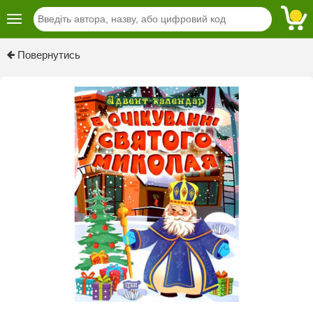
Previous
Next
Повернутись