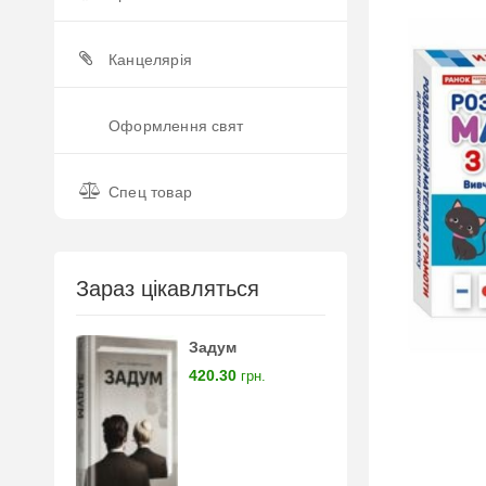
Канцелярія
Оформлення свят
Спец товар
Зараз цікавляться
Задум
420.30
грн.