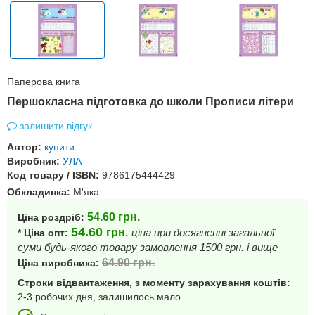
Паперова книга
Першокласна підготовка до школи Прописи літери
залишити відгук
Автор:
купити
Виробник:
УЛА
Код товару / ISBN:
9786175444429
Обкладинка:
М'яка
54.60
грн.
Ціна роздріб:
54.60
грн.
ціна при досягненні загальної
* Ціна опт:
суми будь-якого товару замовлення 1500 грн. і вище
64.90
грн.
Ціна виробника:
Строки відвантаження, з моменту зарахування коштів:
2-3 робочих дня, залишилось мало