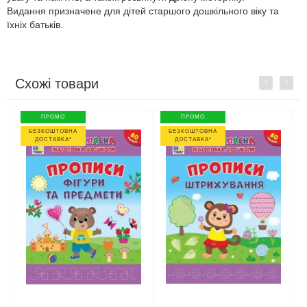
Видання призначене для дітей старшого дошкільного віку та
їхніх батьків.
Схожі товари
Previous
Next
ПРОМО
ПРОМО
БЕЗКОШТОВНА
БЕЗКОШТОВНА
ДОСТАВКА*
ДОСТАВКА*