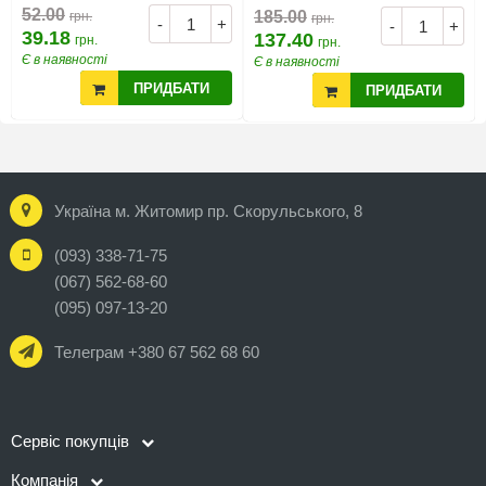
52.00
185.00
грн.
грн.
-
+
-
+
39.18
137.40
грн.
грн.
Є в наявності
Є в наявності
ПРИДБАТИ
ПРИДБАТИ
Україна м. Житомир пр. Скорульського, 8
(093) 338-71-75
(067) 562-68-60
(095) 097-13-20
Телеграм +380 67 562 68 60
Сервіс покупців
Компанія