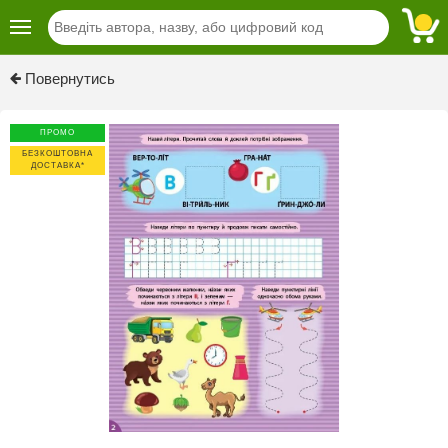
Previous
Next
Повернутись
ПРОМО
БЕЗКОШТОВНА
ДОСТАВКА*