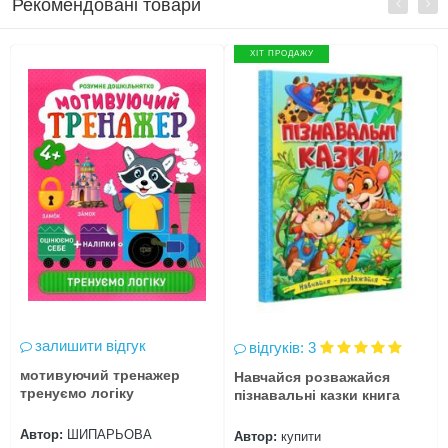
Рекомендовані товари
ХІТ ПРОДАЖУ
залишити відгук
відгуків: 3
мотивуючий тренажер
Навчайся розважайся
тренуємо логіку
пізнавальні казки книга
Автор:
ШИПАРЬОВА
Автор:
купити